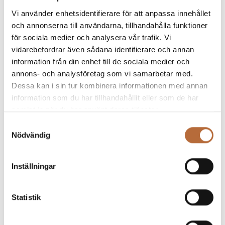
Läs mer »
Vi använder enhetsidentifierare för att anpassa innehållet
och annonserna till användarna, tillhandahålla funktioner
för sociala medier och analysera vår trafik. Vi
vidarebefordrar även sådana identifierare och annan
information från din enhet till de sociala medier och
annons- och analysföretag som vi samarbetar med.
Dessa kan i sin tur kombinera informationen med annan
information som du har tillhandahållit eller som de har
samlat in när du har använt deras tjänster.
Samtyckesval
Nödvändig
Harmoniskt badrum med badkar
och bastu i Mälarhöjden
Inställningar
Läs mer »
Statistik