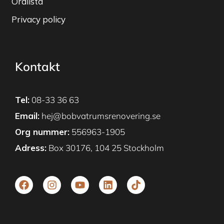
Ordlista
Privacy policy
Kontakt
Tel:
08-33 36 63
Email:
hej@bobvatrumsrenovering.se
Org nummer:
556963-1905
Adress:
Box 30176, 104 25 Stockholm