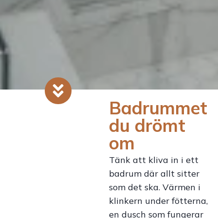
Badrummet
du drömt
om
Tänk att kliva in i ett
badrum där allt sitter
som det ska. Värmen i
klinkern under fötterna,
en dusch som fungerar