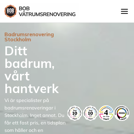
Badrumsrenovering
Stockholm
Ditt
badrum,
vårt
hantverk
Vi är specialister på
badrumsrenoveringar i
Stockholm. Inget annat. Du
får ett fast pris, en tidsplan
som håller och en