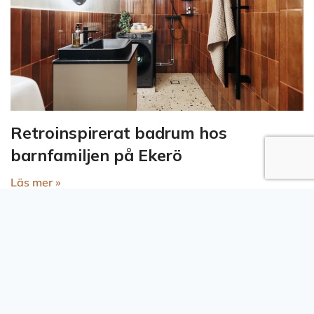
Retroinspirerat badrum hos
barnfamiljen på Ekerö
Läs mer »