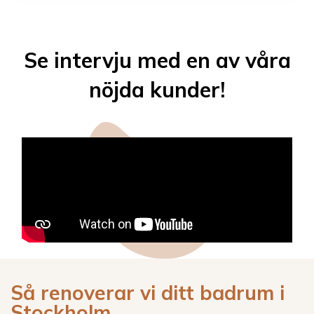
Se intervju med en av våra
nöjda kunder!
Så renoverar vi ditt badrum i
Stockholm