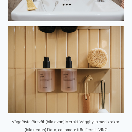
Väggfäste för tvål: (bild ovan) Meraki. Vägghylla med krokar:
(bild nedan) Dora, cashmere från Ferm LIVING