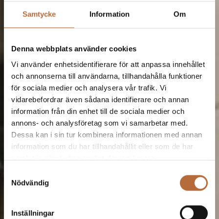
Samtycke
Information
Om
Denna webbplats använder cookies
Vi använder enhetsidentifierare för att anpassa innehållet
och annonserna till användarna, tillhandahålla funktioner
för sociala medier och analysera vår trafik. Vi
vidarebefordrar även sådana identifierare och annan
information från din enhet till de sociala medier och
annons- och analysföretag som vi samarbetar med.
Dessa kan i sin tur kombinera informationen med annan
information som du har tillhandahållit eller som de har
samlat in när du har använt deras tjänster.
Samtyckesval
Nödvändig
Inställningar