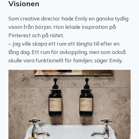
Visionen
Som creative director hade Emily en ganska tydlig
vision från början. Hon letade inspiration på
Pinterest och på nätet.
– Jag ville skapa ett rum att längta till efter en
lång dag. Ett rum för avkoppling, men som också
skulle vara funktionellt för familjen, säger Emily.