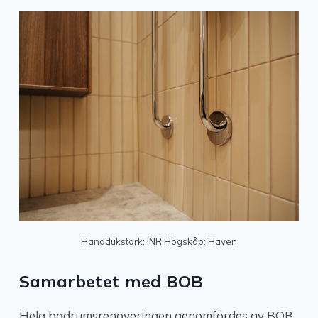
Handdukstork: INR Högskåp: Haven
Samarbetet med BOB
Hela badrumsrenoveringen genomfördes av BOB