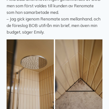
men som först valdes till kunden av Renomate
som hon samarbetade med.
– Jag gick igenom Renomate som mellanhand, och
de föreslog BOB utifrån min brief, men även min
budget, säger Emily.