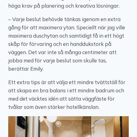
höga krav på planering och kreativa lösningar.
– Varje beslut behövde tänkas igenom en extra
gång för att maximera ytan. Speciellt när jag ville
maximera duschytan och samtidigt få in ett högt
skåp för förvaring och en handdukstork på
väggen. Det var inte så många centimeter att
jobba med för varje beslut som skulle tas,
berättar Emily.
Ett extra tips är att välja ett mindre tvättställ för
att skapa en bra balans i ett mindre badrum och
med det väcktes idén att sätta väggfäste för
tvålar som även stärker hotellkänslan.