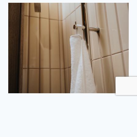
Slutligen är de väldigt nöjda med resultatet.
– Vi är väldigt nöjda. Efter vi var klara frågade jag
BOB om de kunde tänka sig att renovera mitt kök,
trots att de är specialister på badrum. Alltså, de