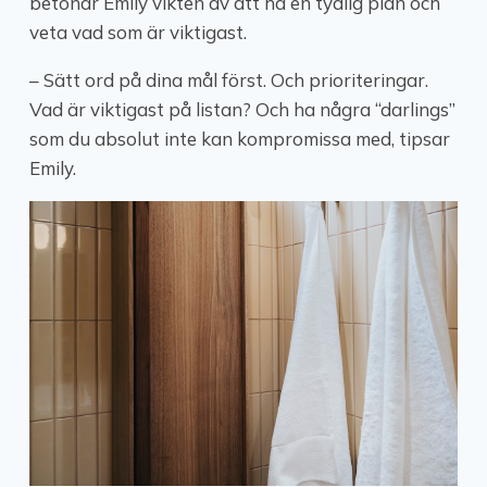
betonar Emily vikten av att ha en tydlig plan och
veta vad som är viktigast.
– Sätt ord på dina mål först. Och prioriteringar.
Vad är viktigast på listan? Och ha några “darlings”
som du absolut inte kan kompromissa med, tipsar
Emily.