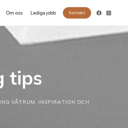
Om oss
Lediga jobb
Kontakt
 tips
NG VÅTRUM, INSPIRATION OCH