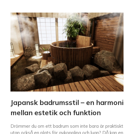
Japansk badrumsstil – en harmoni
mellan estetik och funktion
Drömmer du om ett badrum som inte bara är praktiskt
utan också en plats för avkoppling och lugn? Då kan en