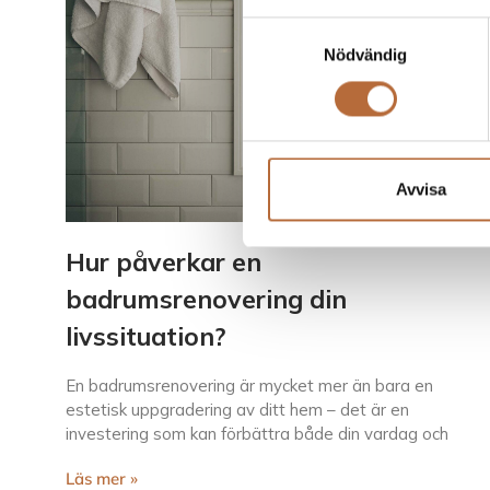
Samtyckesval
Nödvändig
Avvisa
Hur påverkar en
badrumsrenovering din
livssituation?
En badrumsrenovering är mycket mer än bara en
estetisk uppgradering av ditt hem – det är en
investering som kan förbättra både din vardag och
Läs mer »