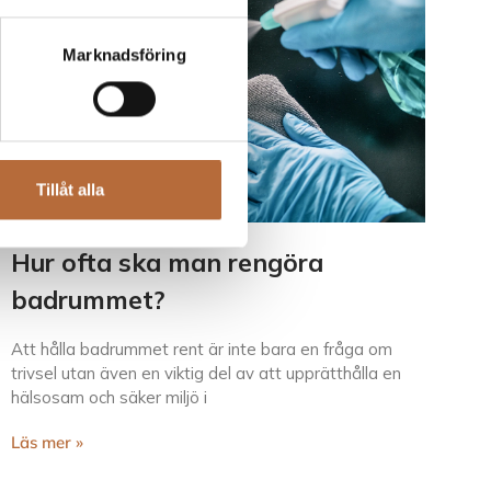
Marknadsföring
Tillåt alla
Hur ofta ska man rengöra
badrummet?
Att hålla badrummet rent är inte bara en fråga om
trivsel utan även en viktig del av att upprätthålla en
hälsosam och säker miljö i
Läs mer »