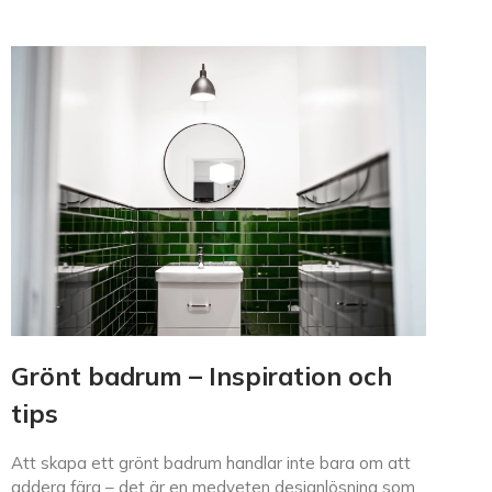
Grönt badrum – Inspiration och
tips
Att skapa ett grönt badrum handlar inte bara om att
addera färg – det är en medveten designlösning som