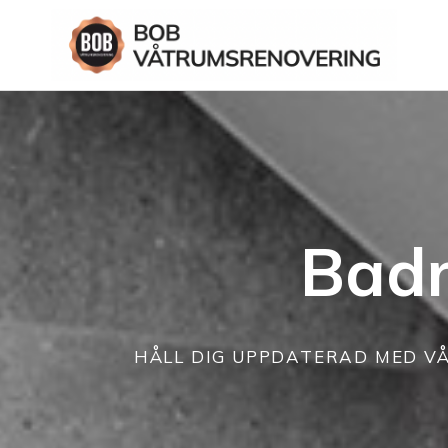
Badr
HÅLL DIG UPPDATERAD MED V