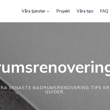
Våra tjänster
Projekt
Våra tips
FAQ
umsrenovering
ÅRA SENASTE BADRUMSRENOVERING TIPS KRI
GUIDER.