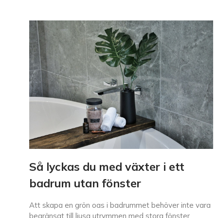
Så lyckas du med växter i ett
badrum utan fönster
Att skapa en grön oas i badrummet behöver inte vara
begränsat till ljusa utrymmen med stora fönster.