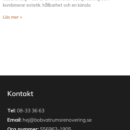
kombinerar estetik, hållbarhet och en känsla
Läs mer »
Kontakt
Tel:
08-33 36 63
Email:
hej@bobvatrumsrenovering.se
Org nummer:
556963-1905