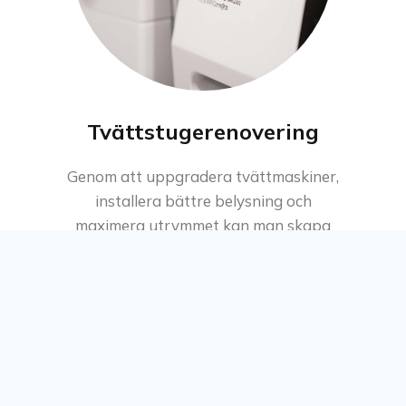
Tvättstugerenovering
Genom att uppgradera tvättmaskiner,
installera bättre belysning och
maximera utrymmet kan man skapa
en mer användarvänlig och hormoniell
miljö för en tvättstuga.
Läs mer