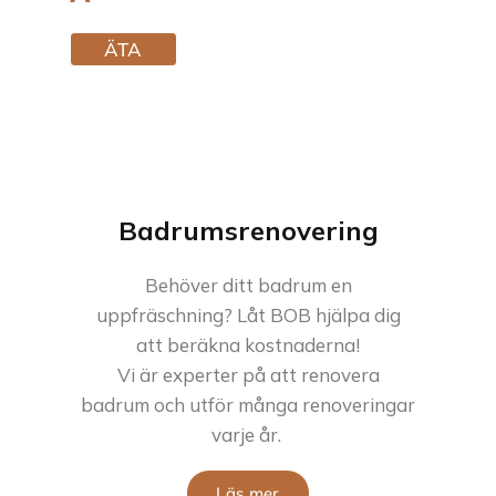
ÄTA
Badrumsrenovering
Behöver ditt badrum en
uppfräschning? Låt BOB hjälpa dig
att beräkna kostnaderna!
Vi är experter på att renovera
badrum och utför många renoveringar
varje år.
Läs mer