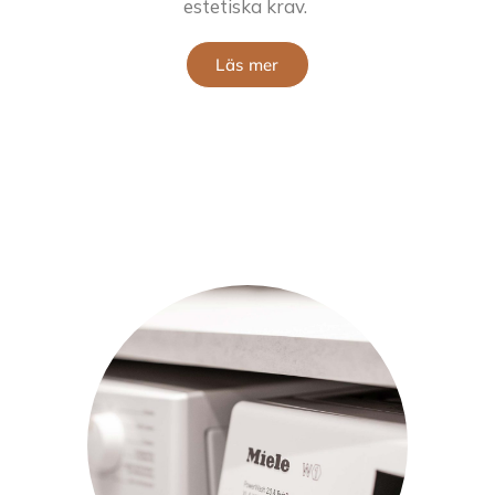
estetiska krav.
Läs mer