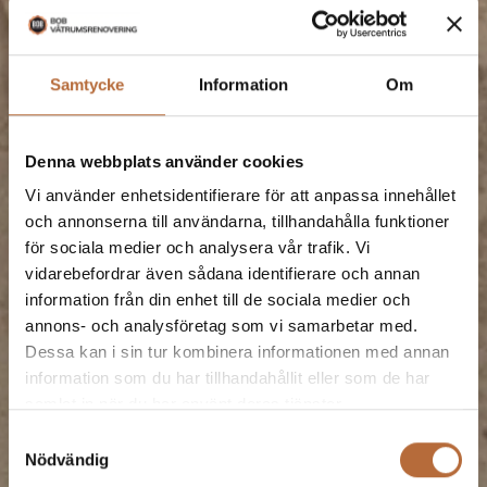
Samtycke
Information
Om
Denna webbplats använder cookies
Vi använder enhetsidentifierare för att anpassa innehållet
och annonserna till användarna, tillhandahålla funktioner
för sociala medier och analysera vår trafik. Vi
vidarebefordrar även sådana identifierare och annan
information från din enhet till de sociala medier och
annons- och analysföretag som vi samarbetar med.
Dessa kan i sin tur kombinera informationen med annan
information som du har tillhandahållit eller som de har
samlat in när du har använt deras tjänster.
Samtyckesval
Nödvändig