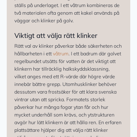
ställs på underlaget. I ett våtrum kombineras de
två materialen ofta genom att kakel används på
väggar och klinker på golv.
Viktigt att välja rätt klinker
Rätt val av klinker påverkar både säkerheten och
hållbarheten i ett
våtrum
. I ett badrum där golvet
regelbundet utsätts för vatten är det viktigt att
klinkern har tillräcklig halkskyddsklassning,
vilket anges med ett R-värde där högre värde
innebär bättre grepp. Utomhusklinker behöver
dessutom vara frostsäker för att klara svenska
vintrar utan att spricka. Formatets storlek
påverkar hur många fogar ytan får och hur
mycket underhåll som krävs, och ytstrukturen
avgör hur lätt klinkern är att hålla ren. En erfaren
plattsättare hjälper dig att välja rätt klinker