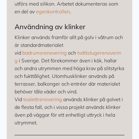
utförs med silikon. Arbetet dokumenteras som
en del av
egenkontrollen
.
Användning av klinker
Klinker används framför allt på golv i våtrum och
är standardmaterialet
vid
badrumsrenovering
och
tvättstugerenoverin
g
i Sverige. Det förekommer även i kök, hallar
och andra utrymmen med höga krav på slitstyrka
och fukttålighet. Utomhusklinker används på
terrasser, balkonger och entréer där materialet
behöver tåla väder och vind.
Vid
toalettrenovering
används klinker på golvet i
de flesta fall, och i vissa projekt används klinker
även på väggar för ett enhetligt uttryck i hela
utrymmet.