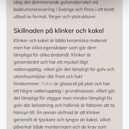
idag det dominerande golvmaterialet vid
badrumsrenovering i Sverige och finns i ett brett
utbud av format, färger och ytstrukturer.
Skillnaden på klinker och kakel
Klinker och kakel är båda keramiska material
men har olika egenskaper som gör dem
lämpliga för olika ändamål. Klinker är
genombränt och har ett mycket lågt
vattenupptag, vilket gör det lämpligt för golv och
utomhusmiljöer där frost och fukt
förekommer.
Kakel
är glaserat på ytan och har
ett högre vattenupptag i grundmassan, vilket gör
det lämpligt för väggar men mindre lämpligt för
golv där belastning och halkrisk är faktorer att ta
hänsyn till. En annan skillnad är att klinker
generellt är tjockare och tyngre än kakel, vilket
påverkar både monteringen och de krav som